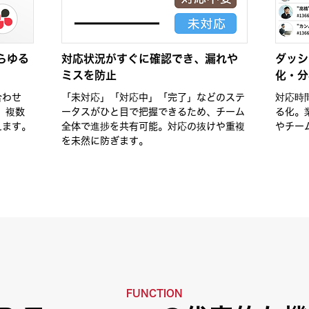
らゆる
対応状況がすぐに確認でき、漏れや
ダッシ
ミスを防止
化・分
合わせ
「未対応」「対応中」「完了」などのステ
対応時
 複数
ータスがひと目で把握できるため、チーム
る化。
えます。
全体で進捗を共有可能。対応の抜けや重複
やチー
を未然に防ぎます。
FUNCTION