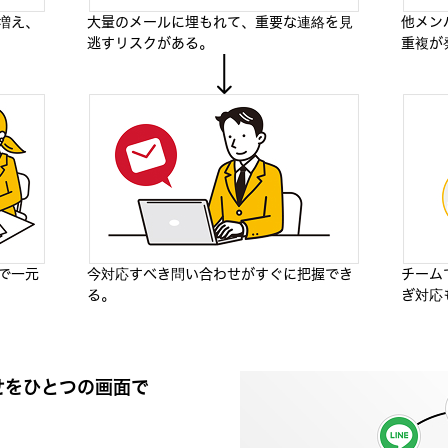
増え、
大量のメールに埋もれて、重要な連絡を見
他メン
逃すリスクがある。
重複が
で一元
今対応すべき問い合わせがすぐに把握でき
チーム
る。
ぎ対応
せをひとつの画面で