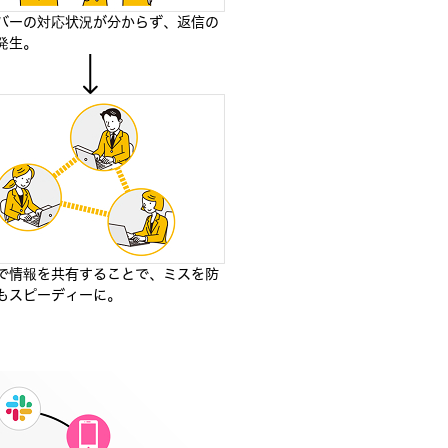
バーの対応状況が分からず、返信の
発生。
で情報を共有することで、ミスを防
もスピーディーに。