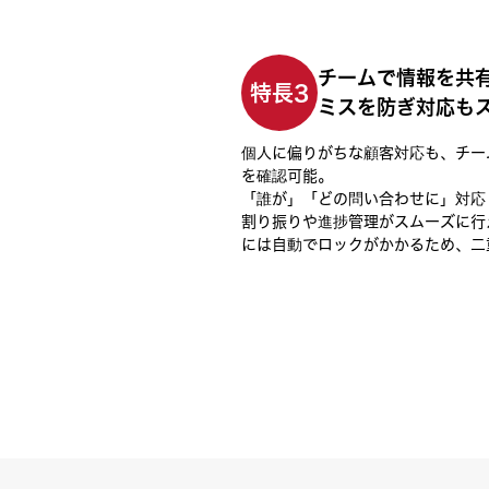
チームで情報を共
特長3
ミスを防ぎ対応も
個人に偏りがちな顧客対応も、チー
を確認可能。
「誰が」「どの問い合わせに」対応
割り振りや進捗管理がスムーズに行
には自動でロックがかかるため、二