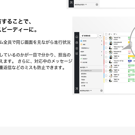
有することで、
スピーディーに。
ム全員で同じ画面を見ながら進行状況
しているのかが一目で分かり、担当の
えます。 さらに、対応中のメッセージ
重返信などのミスも防止できます。