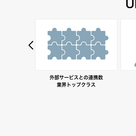
U
外部サービスとの連携数
業界トップクラス