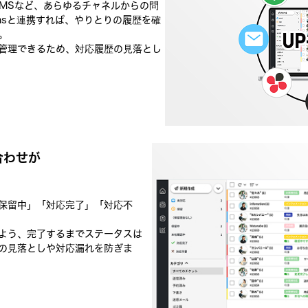
SMSなど、あらゆるチャネルからの問
amsと連携すれば、やりとりの履歴を確
。
管理できるため、対応履歴の見落とし
合わせが
保留中」「対応完了」「対応不
。
よう、完了するまでステータスは
の見落としや対応漏れを防ぎま